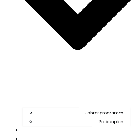
Jahresprogramm
Probenplan
Jugend
Böhmische