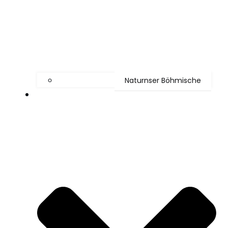
Naturnser Böhmische
Mediathek