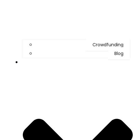
Crowdfunding
Blog
Termine