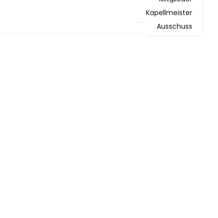
Kapellmeister
Ausschuss
News