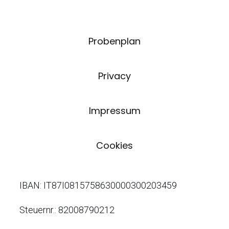
Probenplan
Privacy
Impressum
Cookies
IBAN: IT87I0815758630000300203459
Steuernr.: 82008790212