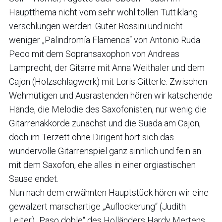
Hauptthema nicht vom sehr wohl tollen Tuttiklang
verschlungen werden. Guter Rossini und nicht
weniger „Palindromía Flamenca“ von Antonio Ruda
Peco mit dem Sopransaxophon von Andreas
Lamprecht, der Gitarre mit Anna Weithaler und dem
Cajon (Holzschlagwerk) mit Loris Gitterle. Zwischen
Wehmütigen und Ausrastenden hören wir katschende
Hände, die Melodie des Saxofonisten, nur wenig die
Gitarrenakkorde zunächst und die Suada am Cajon,
doch im Terzett ohne Dirigent hört sich das
wundervolle Gitarrenspiel ganz sinnlich und fein an
mit dem Saxofon, ehe alles in einer orgiastischen
Sause endet.
Nun nach dem erwähnten Hauptstück hören wir eine
gewalzert marschartige „Auflockerung“ (Judith
Leiter) „Paso doble“ des Holländers Hardy Mertens.