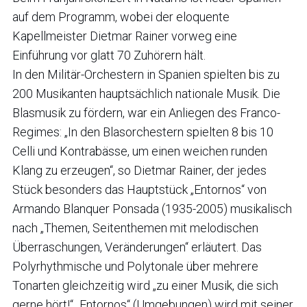
auf dem Programm, wobei der eloquente
Kapellmeister Dietmar Rainer vorweg eine
Einführung vor glatt 70 Zuhörern hält.
In den Militär-Orchestern in Spanien spielten bis zu
200 Musikanten hauptsächlich nationale Musik. Die
Blasmusik zu fördern, war ein Anliegen des Franco-
Regimes: „In den Blasorchestern spielten 8 bis 10
Celli und Kontrabässe, um einen weichen runden
Klang zu erzeugen“, so Dietmar Rainer, der jedes
Stück besonders das Hauptstück „Entornos“ von
Armando Blanquer Ponsada (1935-2005) musikalisch
nach „Themen, Seitenthemen mit melodischen
Überraschungen, Veränderungen“ erläutert. Das
Polyrhythmische und Polytonale über mehrere
Tonarten gleichzeitig wird „zu einer Musik, die sich
gerne hört!“ „Entornos“ (Umgebungen) wird mit seiner