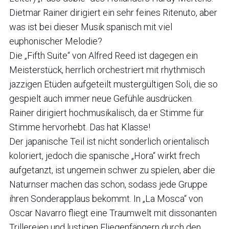
Dietmar Rainer dirigiert ein sehr feines Ritenuto, aber
was ist bei dieser Musik spanisch mit viel
euphonischer Melodie?
Die „Fifth Suite“ von Alfred Reed ist dagegen ein
Meisterstück, herrlich orchestriert mit rhythmisch
jazzigen Etüden aufgeteilt mustergültigen Soli, die so
gespielt auch immer neue Gefühle ausdrücken.
Rainer dirigiert hochmusikalisch, da er Stimme für
Stimme hervorhebt. Das hat Klasse!
Der japanische Teil ist nicht sonderlich orientalisch
koloriert, jedoch die spanische „Hora“ wirkt frech
aufgetanzt, ist ungemein schwer zu spielen, aber die
Naturnser machen das schon, sodass jede Gruppe
ihren Sonderapplaus bekommt. In „La Mosca“ von
Oscar Navarro fliegt eine Traumwelt mit dissonanten
Trillereien und lustigen Fliegenfängern durch den