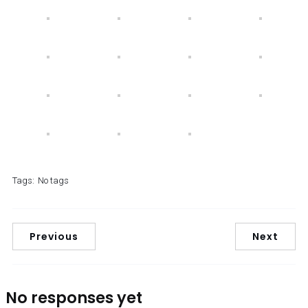
Tags:
No tags
Previous
Next
No responses yet