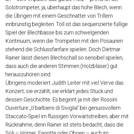
Solotrompeter, ja, überhaupt das hohe Blech, wenn
die Übrigen mit einem Geschnatter von Trillern
innbrünstig begleiten. Toll ist das sequenzierte füllige
Spiel der Blechbässe bis zum schwelgenden
Kontinuum, wenn die Trompeten mit den Posaunen
stehend die Schlussfanfare spielen. Doch Dietmar
Rainer lässt diesen Blechschall so sensibel spielen,
dass auch die anderen Stimmen (Holzbläser) gut
herauszuhören sind.
Übrigens moderiert Judith Leiter mit viel Verve das
Konzert; sie erzählt, sie erklärt jedes Stück und
dessen Geschichte. Es beginnt ja mit der Rossini
Ouvertüre „Il barbiere di Siviglia“ bei genussvollem
Staccato-Spiel im flüssigen Vorwärtstreiben, aber mit
Rücknahme, denn Rainer ist stets bedacht, dass die
Soli – Hörner, Fagotte oder Oboen – auch im