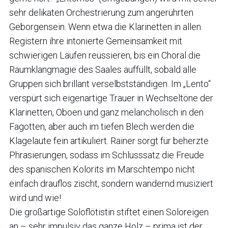
sehr delikaten Orchestrierung zum angerührten
Geborgensein. Wenn etwa die Klarinetten in allen
Registern ihre intonierte Gemeinsamkeit mit
schwierigen Läufen reüssieren, bis ein Choral die
Raumklangmagie des Saales auffüllt, sobald alle
Gruppen sich brillant verselbstständigen. Im „Lento“
verspürt sich eigenartige Trauer in Wechseltöne der
Klarinetten, Oboen und ganz melancholisch in den
Fagotten, aber auch im tiefen Blech werden die
Klagelaute fein artikuliert. Rainer sorgt für beherzte
Phrasierungen, sodass im Schlusssatz die Freude
des spanischen Kolorits im Marschtempo nicht
einfach drauflos zischt, sondern wandernd musiziert
wird und wie!
Die großartige Soloflötistin stiftet einen Soloreigen
an – sehr impulsiv das ganze Holz – prima ist der