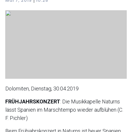
|
Mai 7, 2019
10:28
Dolomiten, Dienstag, 30.04.2019
FRÜHJAHRSKONZERT
: Die Musikkapelle Naturns
lässt Spanien im Marschtempo wieder aufblühen (C.
F. Pichler)
Beim Frühjahrskonzert in Naturns ist heuer Spanien