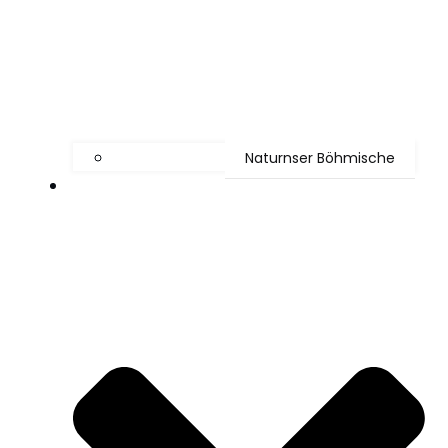
Naturnser Böhmische
Mediathek