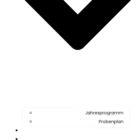
Jahresprogramm
Probenplan
Jugend
Böhmische