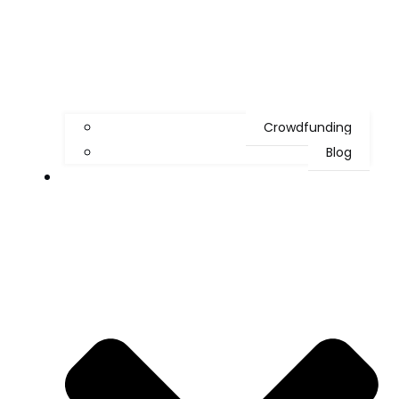
Crowdfunding
Blog
Termine