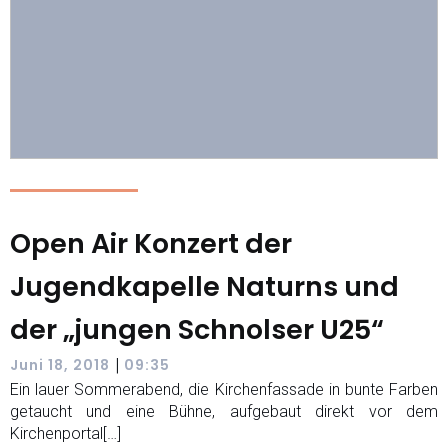
Open Air Konzert der
Jugendkapelle Naturns und
der „jungen Schnolser U25“
|
Juni 18, 2018
09:35
Ein lauer Sommerabend, die Kirchenfassade in bunte Farben
getaucht und eine Bühne, aufgebaut direkt vor dem
Kirchenportal[…]