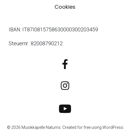
Cookies
IBAN: IT87I0815758630000300203459
Steuernr.: 82008790212
© 2026 Musikkapelle Naturns. Created for free using WordPress