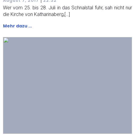
|
August 7, 2017
22:32
Wer vom 25. bis 28. Juli in das Schnalstal fuhr, sah nicht nur
die Kirche von Katharinaberg,[…]
Mehr dazu ...