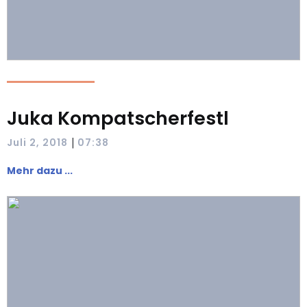
Juka Kompatscherfestl
|
Juli 2, 2018
07:38
Mehr dazu ...