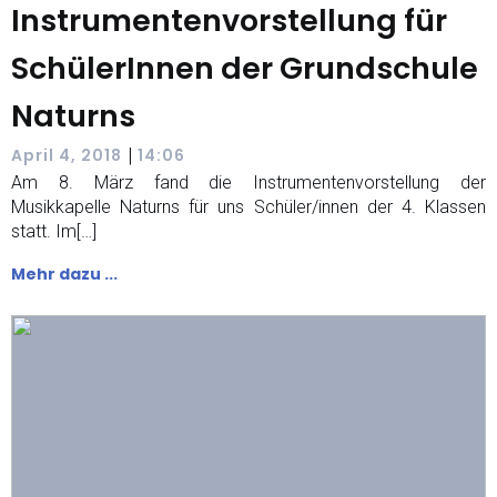
Instrumentenvorstellung für
SchülerInnen der Grundschule
Naturns
|
April 4, 2018
14:06
Am 8. März fand die Instrumentenvorstellung der
Musikkapelle Naturns für uns Schüler/innen der 4. Klassen
statt. Im[…]
Mehr dazu ...