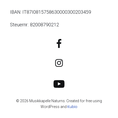
IBAN: IT87I0815758630000300203459
Steuernr.: 82008790212
© 2026 Musikkapelle Naturns. Created for free using
Kubio
WordPress and