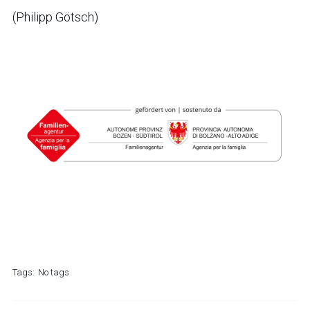
(Philipp Götsch)
Tags:
No tags