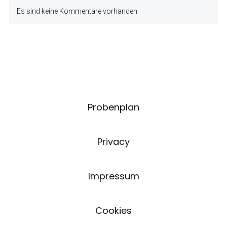
Es sind keine Kommentare vorhanden.
Probenplan
Privacy
Impressum
Cookies